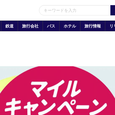
鉄道
旅行会社
バス
ホテル
旅行情報
リ