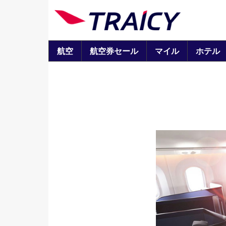
航空
航空券セール
マイル
ホテル