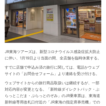
JR東海ツアーズは、新型コロナウイルス感染症拡大防止
に伴い、1月19日より当面の間、全店舗を臨時休業する。
すでに店舗で申込み済の旅行に関しては、電話かウェブ
サイトの「お問合せフォーム」より連絡を受け付ける。
ウェブサイトからの旅行商品取扱いは継続するが、一部
対応内容が変更となる。「新幹線ダイレクトパック・ぷ
らっとこだま・ぷらっとのぞみ」のJR乗車票は、東海道
新幹線専用改札口付近の「JR東海の指定席券売機」での